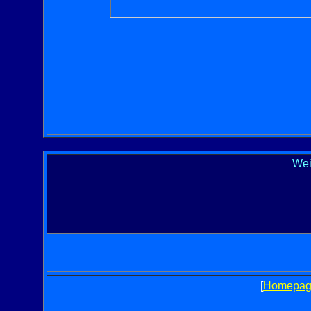
Wei
[
Homepag