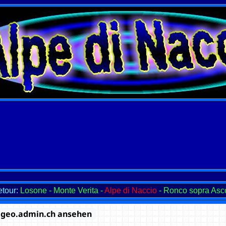
etour:
Losone - Monte Verita -
Alpe di Naccio
- Ronco sopra Asco