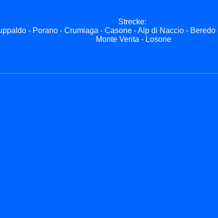
Strecke:
uppaldo - Porano - Crumiaga - Casone - Alp di Naccio - Beredo
Monte Verita - Losone