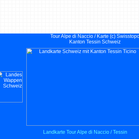
Tour Alpe di Naccio / Karte (c) Swisstop
Kanton Tessin Schweiz
Landkarte Tour Alpe di Naccio / Tessin