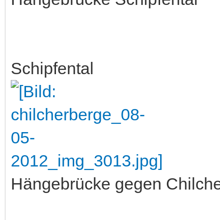
Schipfental
Hängebrücke gegen Chilch