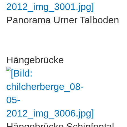
Panorama Urner Talboden
Hängebrücke
Hängebrücke Schipfental