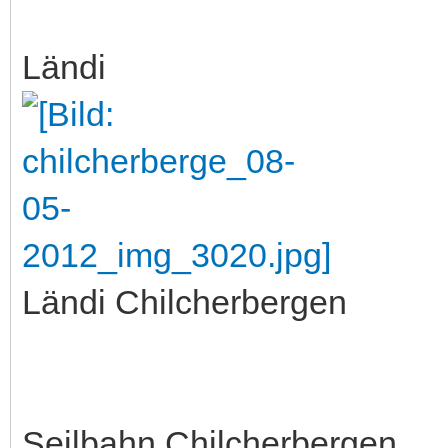
Ländi
Ländi Chilcherbergen
Seilbahn Chilcherbergen