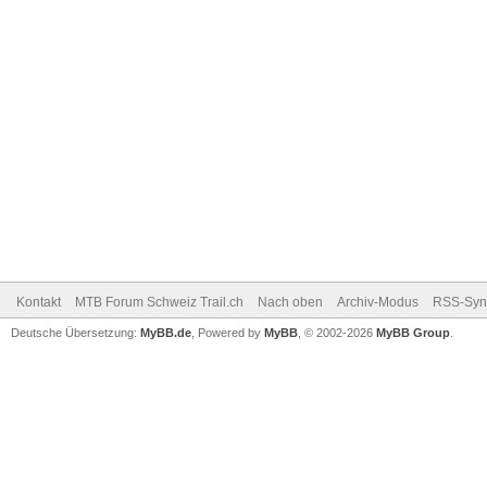
Kontakt
MTB Forum Schweiz Trail.ch
Nach oben
Archiv-Modus
RSS-Sync
Deutsche Übersetzung:
MyBB.de
, Powered by
MyBB
, © 2002-2026
MyBB Group
.