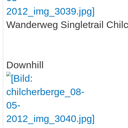
Wanderweg Singletrail Chil
Downhill