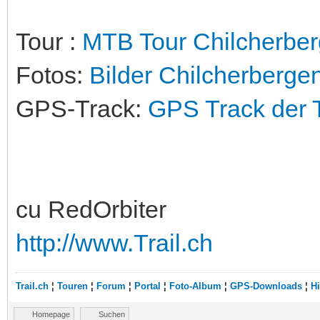
Tour :
MTB Tour Chilcherbe
Fotos:
Bilder Chilcherberge
GPS-Track:
GPS Track der 
cu RedOrbiter
http://www.Trail.ch
Trail.ch
¦
Touren
¦
Forum
¦
Portal
¦
Foto-Album
¦
GPS-Downloads
¦
Hi
Homepage
Suchen