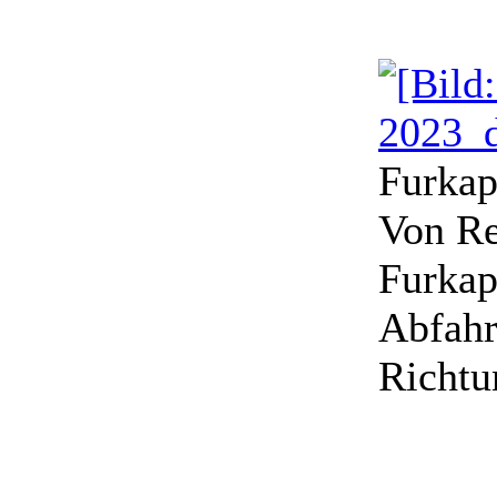
Furka
Von Re
Furkap
Abfahr
Richtu