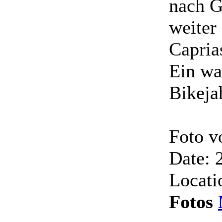
nach G
weiter 
Capria
Ein wa
Bikeja
Foto 
Date: 
Locati
Fotos