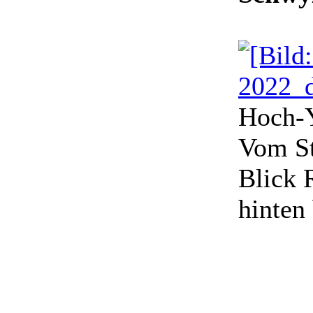
Hoch-Y
Vom St
Blick 
hinten 