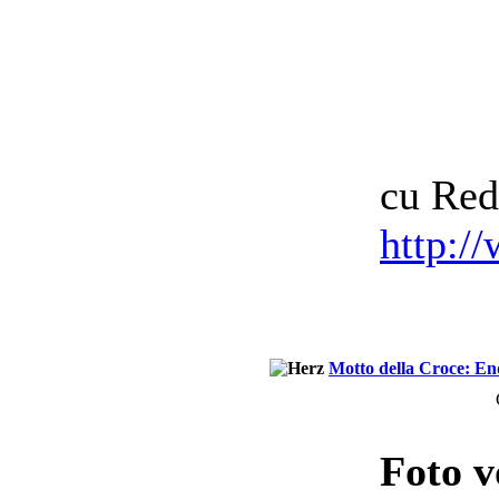
cu Red
http:/
Motto della Croce: En
Foto 