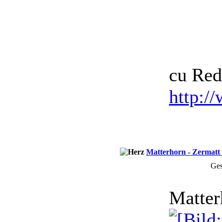
cu Red
http:/
Matterhorn - Zermatt 
Ges
Matter