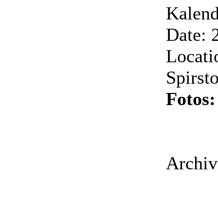
Kalend
Date: 
Locati
Spirst
Fotos
Archiv