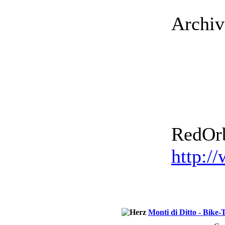
Archiv
RedOrb
http:/
Monti di Ditto - Bike