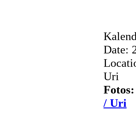
Kalend
Date: 
Locati
Uri
Fotos
/ Uri