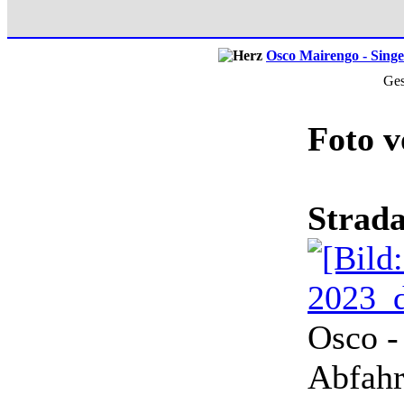
Osco Mairengo - Singe
Ges
Foto 
Strada
Osco -
Abfahr