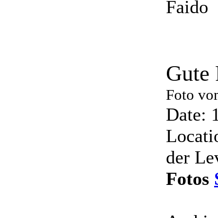
Faido
Gute 
Foto vo
Date: 
Locati
der Le
Fotos