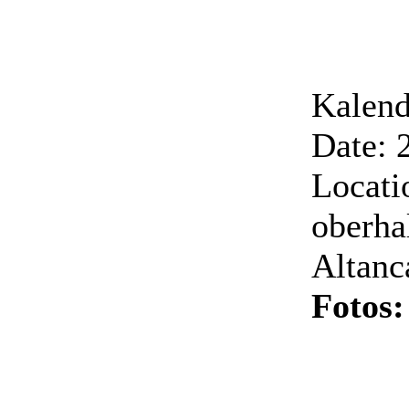
Kalend
Date: 
Locati
oberha
Altanc
Fotos