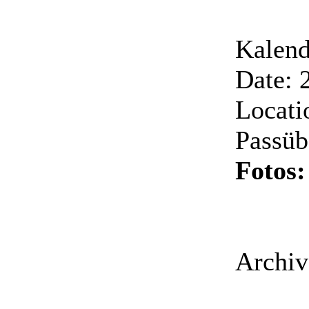
Kalend
Date: 
Locati
Passüb
Fotos
Archiv