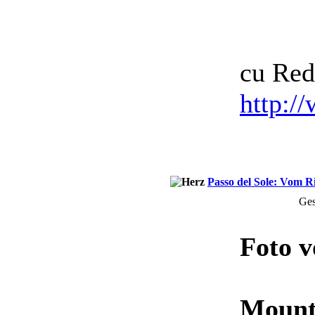
cu Red
http:/
Passo del Sole: Vom Ri
Ges
Foto 
Mounta