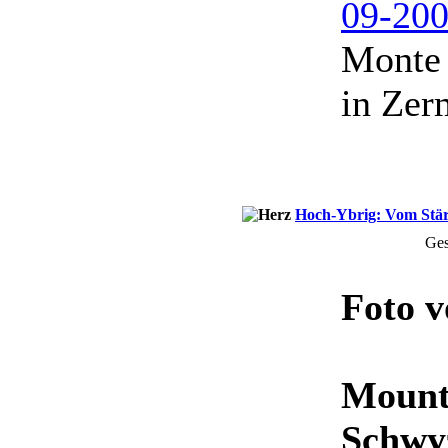
Monte 
in Zer
Hoch-Ybrig: Vom Stär
Ges
Foto 
Mount
Schwy