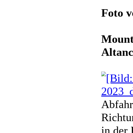
Foto 
Mounta
Altanc
Abfahr
Richtu
in der 