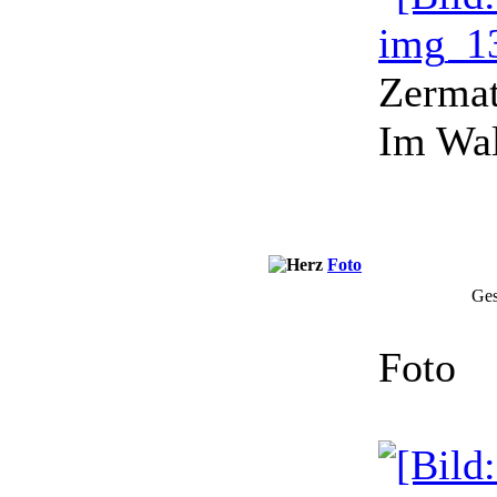
Zerma
Im Wal
Foto
Ges
Foto