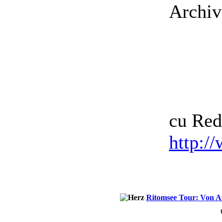
Archiv
cu Red
http:/
Ritomsee Tour: Von A