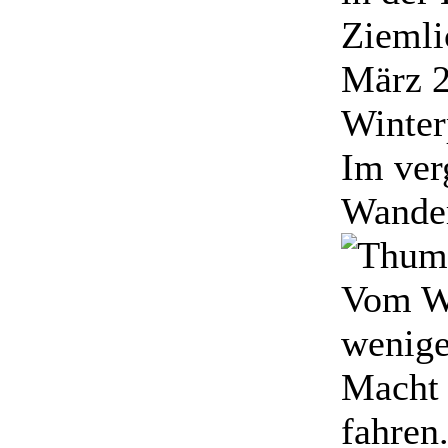
Ziemli
März 2
Winter
Im ver
Wander
Vom Wi
wenige
Macht 
fahren