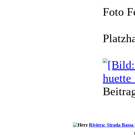
Foto F
Platzha
Beitrag
Riviera: Strada Bassa