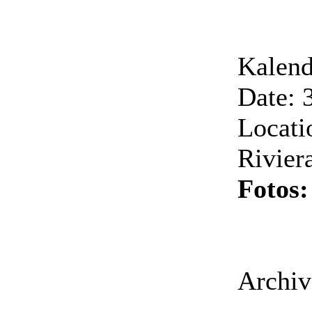
Kalend
Date: 
Locati
Riviera
Fotos
Archiv