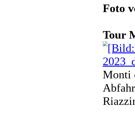
Foto 
Tour M
Monti 
Abfahr
Riazzi