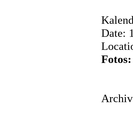
Kalend
Date: 
Locati
Fotos
Archiv