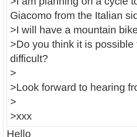
>I am planning on a cycle 
Giacomo from the Italian si
>I will have a mountain bike
>Do you think it is possible 
difficult?
>
>Look forward to hearing f
>
>xxx
Hello