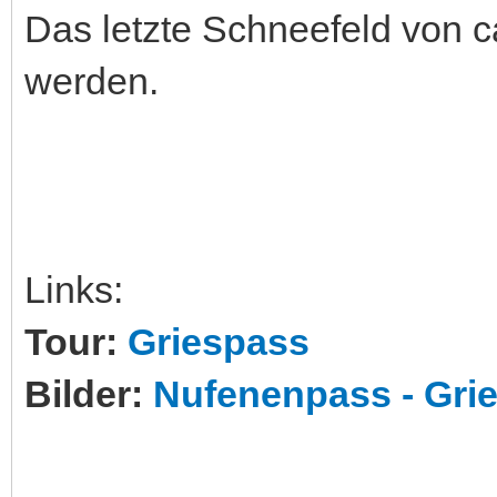
Das letzte Schneefeld von 
werden.
Links:
Tour:
Griespass
Bilder:
Nufenenpass - Gri