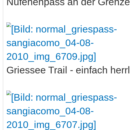
Nufenenpass an der Grenze 
Griessee Trail - einfach herrl