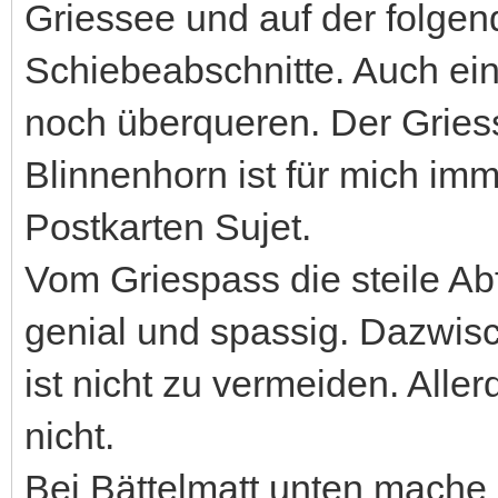
Griessee und auf der folge
Schiebeabschnitte. Auch ei
noch überqueren. Der Gries
Blinnenhorn ist für mich im
Postkarten Sujet.
Vom Griespass die steile Ab
genial und spassig. Dazwis
ist nicht zu vermeiden. Aller
nicht.
Bei Bättelmatt unten mache 