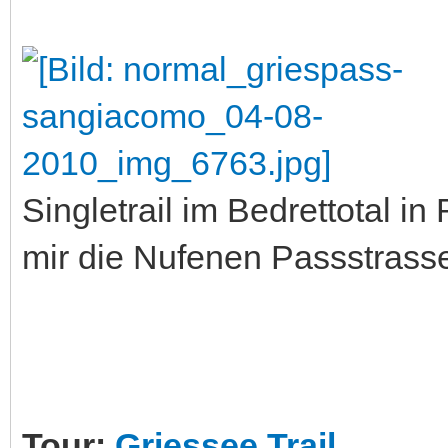
Singletrail im Bedrettotal i
mir die Nufenen Passstrass
Tour:
Griessee Trail