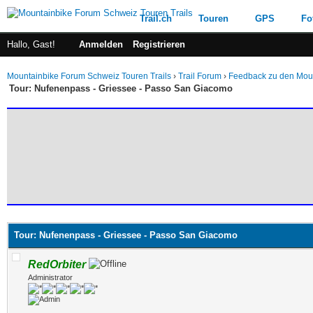
Trail.ch
Touren
GPS
Fo
Hallo, Gast!
Anmelden
Registrieren
Mountainbike Forum Schweiz Touren Trails
›
Trail Forum
›
Feedback zu den Mount
Tour: Nufenenpass - Griessee - Passo San Giacomo
 im Durchschnitt
Tour: Nufenenpass - Griessee - Passo San Giacomo
RedOrbiter
Administrator