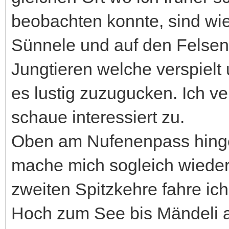
beobachten konnte, sind wi
Sünnele und auf den Felse
Jungtieren welche verspiel
es lustig zuzugucken. Ich v
schaue interessiert zu.
Oben am Nufenenpass hingeg
mache mich sogleich wieder 
zweiten Spitzkehre fahre ic
Hoch zum See bis Mändeli a