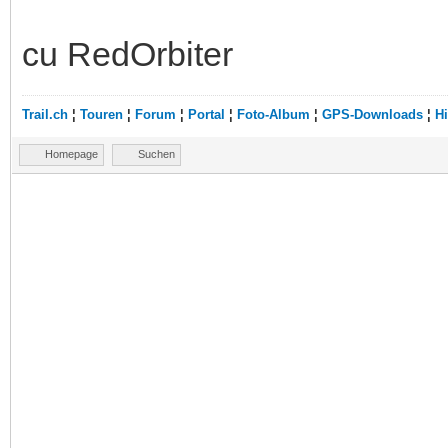
cu RedOrbiter
Trail.ch
¦
Touren
¦
Forum
¦
Portal
¦
Foto-Album
¦
GPS-Downloads
¦
Hi
Homepage
Suchen