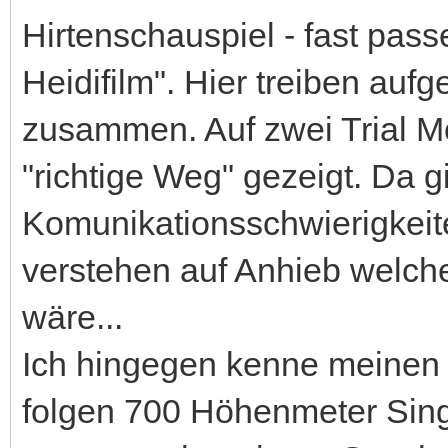
Hirtenschauspiel - fast pas
Heidifilm". Hier treiben au
zusammen. Auf zwei Trial M
"richtige Weg" gezeigt. Da g
Komunikationsschwierigkeite
verstehen auf Anhieb welch
wäre...
Ich hingegen kenne meinen
folgen 700 Höhenmeter Single