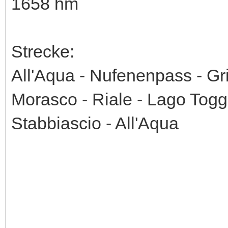
1658 hm
Strecke:
All'Aqua - Nufenenpass - Gri
Morasco - Riale - Lago Tog
Stabbiascio - All'Aqua