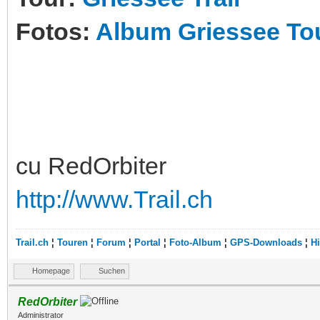
Fotos:
Album Griessee To
cu RedOrbiter
http://www.Trail.ch
Trail.ch
¦
Touren
¦
Forum
¦
Portal
¦
Foto-Album
¦
GPS-Downloads
¦
Hi
Homepage
Suchen
RedOrbiter
Administrator