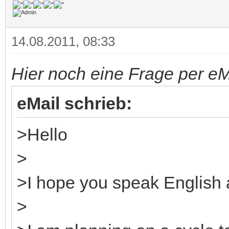
14.08.2011, 08:33
Hier noch eine Frage per e
eMail schrieb:
>Hello
>
>I hope you speak English a
>