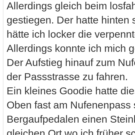
Allerdings gleich beim losfa
gestiegen. Der hatte hinten
hätte ich locker die verpenn
Allerdings konnte ich mich 
Der Aufstieg hinauf zum Nuf
der Passstrasse zu fahren.
Ein kleines Goodie hatte die
Oben fast am Nufenenpass s
Bergaufpedalen einen Stein
gleichen Ort wo ich früher 