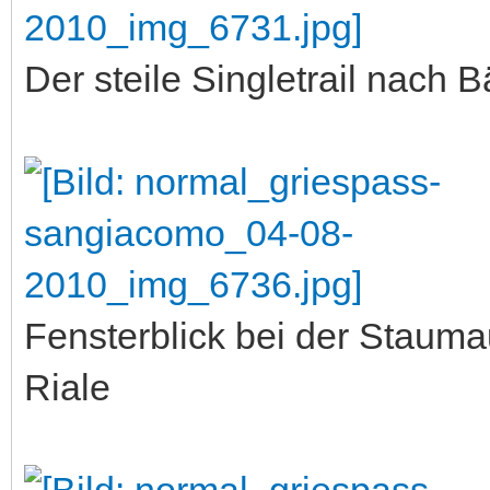
Der steile Singletrail nach Bä
Fensterblick bei der Staum
Riale