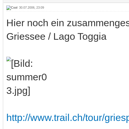
30.07.2006, 23:09
Hier noch ein zusammengese
Griessee / Lago Toggia
http://www.trail.ch/tour/grie