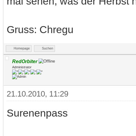
mal sehen, was der Herbst no
Gruss: Chregu
Homepage
Suchen
RedOrbiter
Administrator
21.10.2010, 11:29
Surenenpass