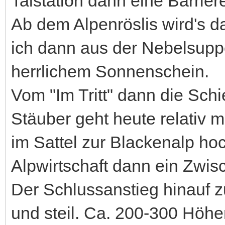
Talstation dann eine Barriere 
Ab dem Alpenröslis wird's d
ich dann aus der Nebelsuppe. 
herrlichem Sonnenschein.
Vom "Im Tritt" dann die Sch
Stäuber geht heute relativ 
im Sattel zur Blackenalp hoc
Alpwirtschaft dann ein Zwis
Der Schlussanstieg hinauf
und steil. Ca. 200-300 Höh