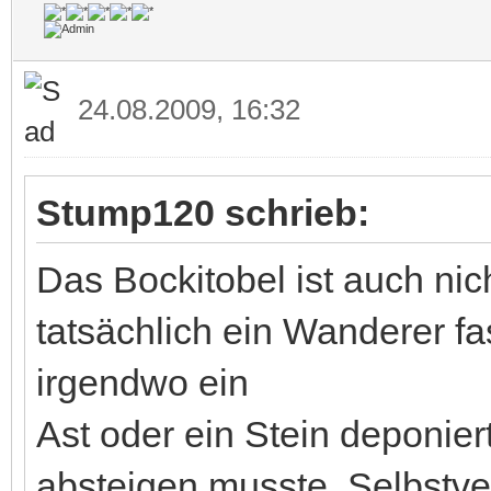
24.08.2009, 16:32
Stump120 schrieb:
Das Bockitobel ist auch nic
tatsächlich ein Wanderer fa
irgendwo ein
Ast oder ein Stein deponie
absteigen musste. Selbstve