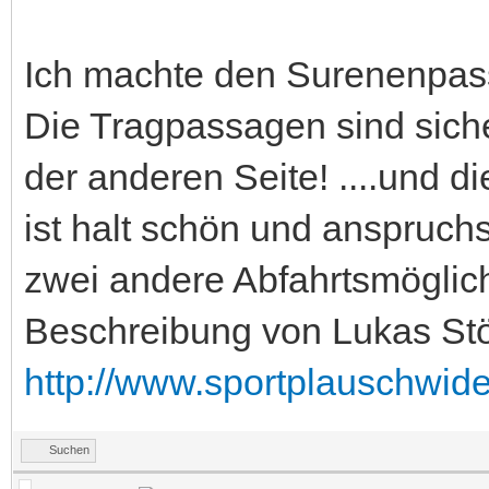
Ich machte den Surenenpass 
Die Tragpassagen sind siche
der anderen Seite! ....und di
ist halt schön und anspruch
zwei andere Abfahrtsmöglich
Beschreibung von Lukas Stö
http://www.sportplauschwide
Suchen