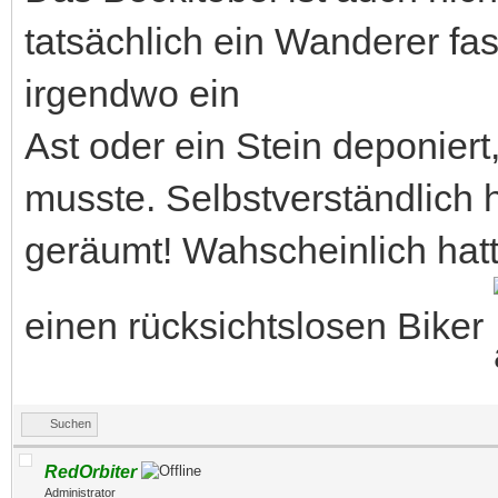
tatsächlich ein Wanderer fas
irgendwo ein
Ast oder ein Stein deponier
musste. Selbstverständlich
geräumt! Wahscheinlich hatt
einen rücksichtslosen Biker
Suchen
RedOrbiter
Administrator