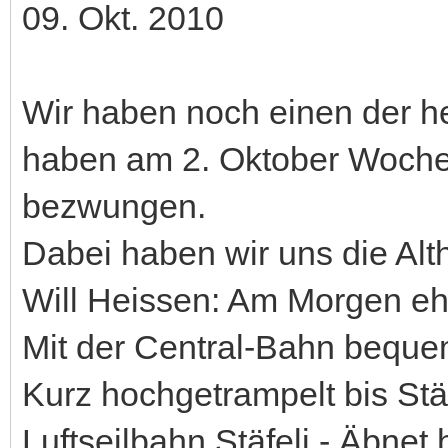
09. Okt. 2010
Wir haben noch einen der he
haben am 2. Oktober Woch
bezwungen.
Dabei haben wir uns die Alt
Will Heissen: Am Morgen ehe
Mit der Central-Bahn beque
Kurz hochgetrampelt bis Stäf
Luftseilbahn Stäfeli - Äbnet