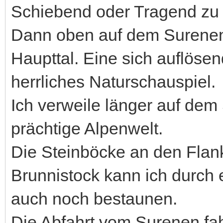
Schiebend oder Tragend zu 
Dann oben auf dem Surenenpa
Haupttal. Eine sich auflöse
herrliches Naturschauspiel.
Ich verweile länger auf de
prächtige Alpenwelt.
Die Steinböcke an den Fla
Brunnistock kann ich durch 
auch noch bestaunen.
Die Abfahrt vom Surenen fah