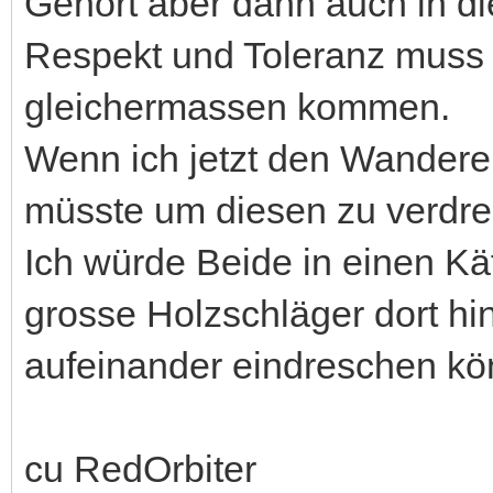
Gehört aber dann auch in die
Respekt und Toleranz muss 
gleichermassen kommen.
Wenn ich jetzt den Wanderer
müsste um diesen zu verdres
Ich würde Beide in einen K
grosse Holzschläger dort hi
aufeinander eindreschen kö
cu RedOrbiter