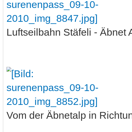
Luftseilbahn Stäfeli - Äbnet 
Vom der Äbnetalp in Richt