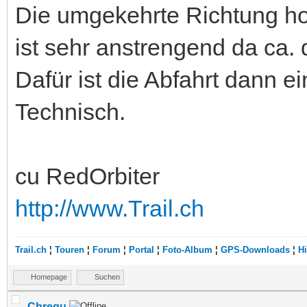
Die umgekehrte Richtung h
ist sehr anstrengend da ca.
Dafür ist die Abfahrt dann e
Technisch.
cu RedOrbiter
http://www.Trail.ch
Trail.ch
¦
Touren
¦
Forum
¦
Portal
¦
Foto-Album
¦
GPS-Downloads
¦
Hi
Homepage
Suchen
Chregu