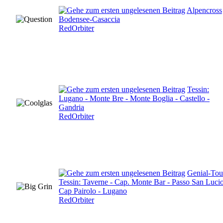
Alpencross
Bodensee-Casaccia
RedOrbiter
Tessin:
Lugano - Monte Bre - Monte Boglia - Castello -
Gandria
RedOrbiter
Genial-Tou
Tessin: Taverne - Cap. Monte Bar - Passo San Lucio
Cap Pairolo - Lugano
RedOrbiter