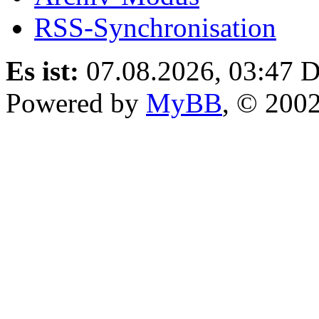
RSS-Synchronisation
Es ist:
07.08.2026, 03:47
D
Powered by
MyBB
, © 200