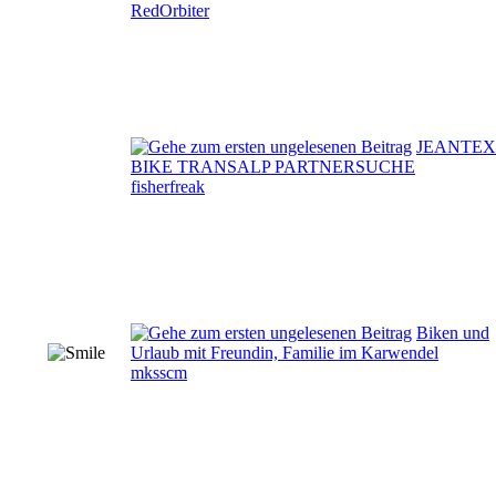
RedOrbiter
JEANTEX
BIKE TRANSALP PARTNERSUCHE
fisherfreak
Biken und
Urlaub mit Freundin, Familie im Karwendel
mksscm