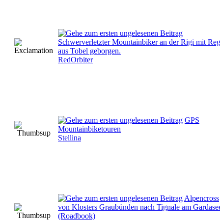
Schwerverletzter Mountainbiker an der Rigi mit Re
aus Tobel geborgen.
RedOrbiter
GPS
Mountainbiketouren
Stellina
Alpencross
von Klosters Graubünden nach Tignale am Gardase
(Roadbook)