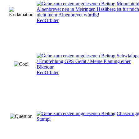
Mountainb
Alpenbrevet neu in Meiringen Hasliberg ist für mich
nicht mehr Alpenbrevet würdig!
RedOrbiter
Schwialppa
/ Empfehlung GPS-Gerät / Meine Planung einer
Biketour
RedOrbiter
Chäserrug
Stumpi