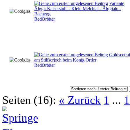
Variante
Älggi: Kaiserstuhl - Klein Melchtal - Älggialp -
Bachegg
RedOrbiter
Goldseetrai
am Stilfserjoch beim König Ortler
RedOrbiter
Seiten (16):
« Zurück
1
...
1