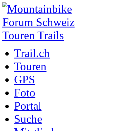
Trail.ch
Touren
GPS
Foto
Portal
Suche