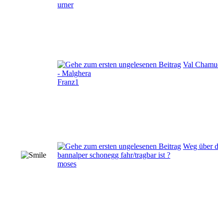
urner
Val Chamu
- Malghera
Franz1
Weg über d
bannalper schonegg fahr/tragbar ist ?
moses