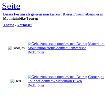
Dieses Forum als gelesen markieren
|
Dieses Forum abonnieren
Mountainbike Touren
Thema
/
Verfasser
Matterhorn
Mountainbiketour: Zermatt Schwarzsee
RedOrbiter
Gornergrat
Tour bei Zermatt - Matterhorn Biken
RedOrbiter